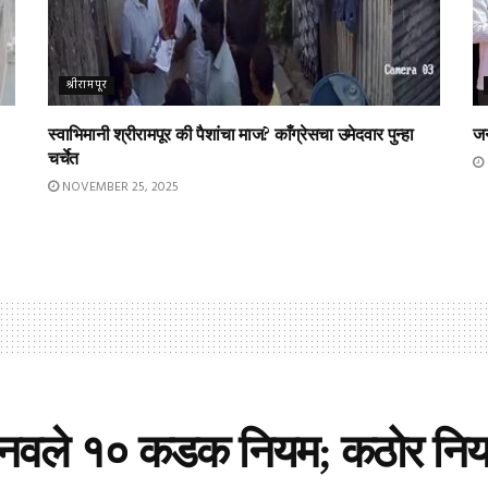
श्रीरामपूर
स्वाभिमानी श्रीरामपूर की पैशांचा माज? काँग्रेसचा उमेदवार पुन्हा
जन
चर्चेत
NOVEMBER 25, 2025
नवले १० कडक नियम; कठोर नियम