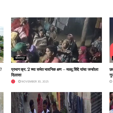
श्रीरामपूर
ा?
प्रभाग क्र. 2 च्या सभेत भावनिक क्षण – मल्लू शिंदे यांचा जनतेला
छत
दिलासा
गु
NOVEMBER 30, 2025