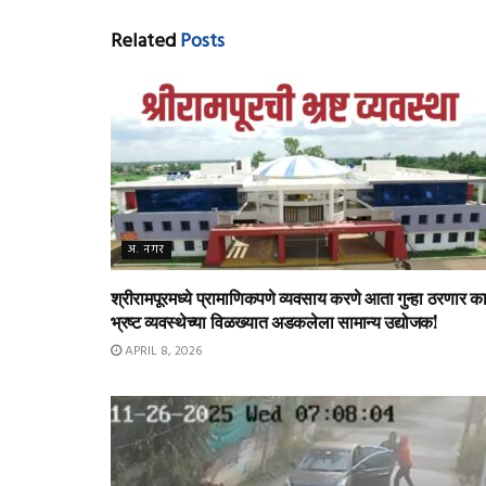
Related
Posts
अ. नगर
श्रीरामपूरमध्ये प्रामाणिकपणे व्यवसाय करणे आता गुन्हा ठरणार क
भ्रष्ट व्यवस्थेच्या विळख्यात अडकलेला सामान्य उद्योजक!
APRIL 8, 2026