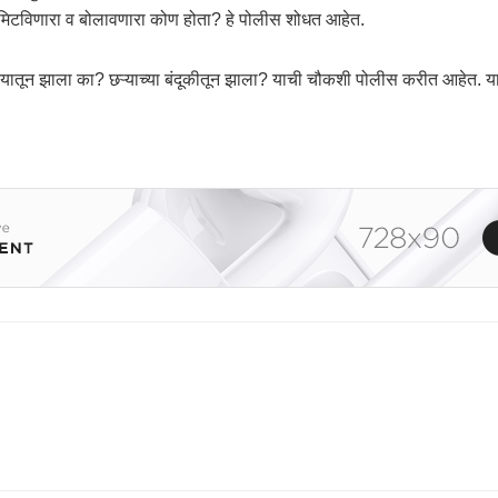
 मिटविणारा व बोलावणारा कोण होता? हे पोलीस शोधत आहेत.
यातून झाला का? छऱ्याच्या बंदूकीतून झाला? याची चौकशी पोलीस करीत आहेत. याप्