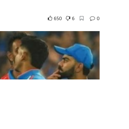
650
6
0