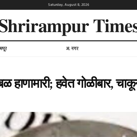
Saturday, August 8, 2026
Shrirampur Time
ामपूर
अ. नगर
ंबळ हाणामारी; हवेत गोळीबार, चाक