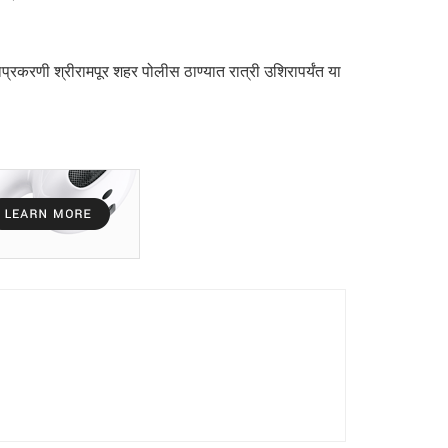
रकरणी श्रीरामपूर शहर पोलीस ठाण्यात रात्री उशिरापर्यंत या