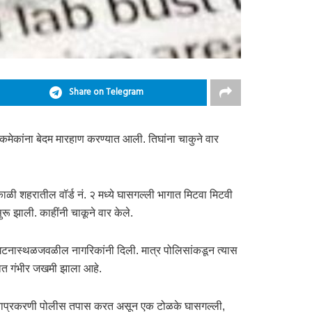
Share on Telegram
 एकमेकांना बेदम मारहाण करण्यात आली. तिघांना चाकुने वार
ंकाळी शहरातील वॉर्ड नं. २ मध्ये घासगल्ली भागात मिटवा मिटवी
ू झाली. काहींनी चाकूने वार केले.
घटनास्थळजवळील नागरिकांनी दिली. मात्र पोलिसांकडून त्यास
ात गंभीर जखमी झाला आहे.
 याप्रकरणी पोलीस तपास करत असून एक टोळके घासगल्ली,