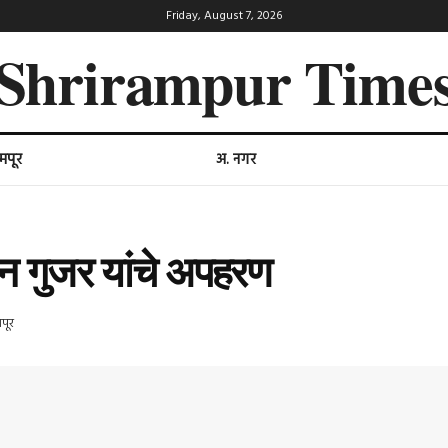
Friday, August 7, 2026
Shrirampur Time
ामपूर
अ. नगर
चिन गुजर यांचे अपहरण
मपूर