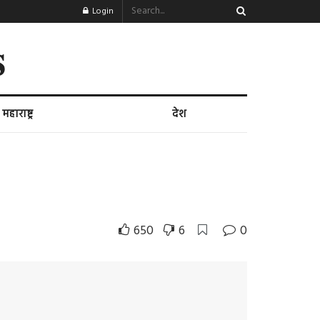
Login
s
महाराष्ट्र
देश
650
6
0